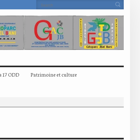
s 17 ODD
Patrimoine et culture