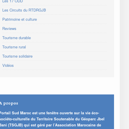
Les 17 ODD
Les Circuits du RTDRGJB
Patrimoine et culture
Reviews
Tourisme durable
Tourisme rural
Tourisme solidaire
Vidéos
A propos
Portail Sud Maroc est une fenêtre ouverte sur la vie éco-
sociéto-culturelle du Territoire Soutenable du Géoparc Jbel
Bani (TSGJB) qui est géré par l’Association Marocaine de