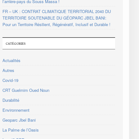
l’arrière-pays du Souss Massa !
FR – UK : CONTRAT CLIMATIQUE TERRITORIAL 2040 DU
TERRITOIRE SOUTENABLE DU GÉOPARC JBEL BANI:
Pour un Territoire Résilient, Régénératif, Inclusif et Durable !
CATÉGORIES
Actualités
Autres
Covid-19
CRT Guelmim Oued Noun
Durabilité
Environnement
Geoparc Jbel Bani
La Palme de l’Oasis