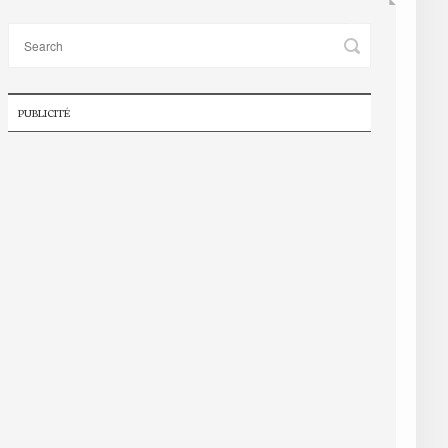
PUBLICITÉ