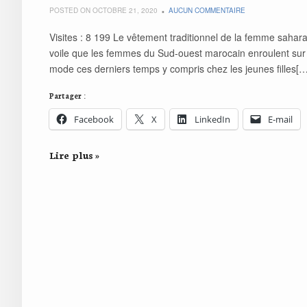
POSTED ON OCTOBRE 21, 2020
AUCUN COMMENTAIRE
Visites : 8 199 Le vêtement traditionnel de la femme sah
voile que les femmes du Sud-ouest marocain enroulent sur
mode ces derniers temps y compris chez les jeunes filles[…
Partager :
Facebook
X
LinkedIn
E-mail
Lire plus »