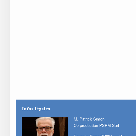
Infos légales
M. Patrick Simon
Co production PSPM Sarl