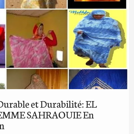
urable et Durabilité: EL
FEMME SAHRAOUIE En
n