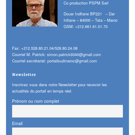
Co production PSPM Sarl
Douar Indfiane BP221 – Dar
Infiane – 84000 – Tata – Maroc
GSM: +212.661.61.01.70
Fax: +212.528.80.21.04/528.80.24.08
Courriel M. Patrick:
simon.patrick9340@gmail.com
Courriel secrétariat:
portailsudmaroc@gmail.com
Newsletter
Inscrivez vous dans notre Newsletter pour recevoir les
actualités du portail en temps réel.
Prénom ou nom complet
Email