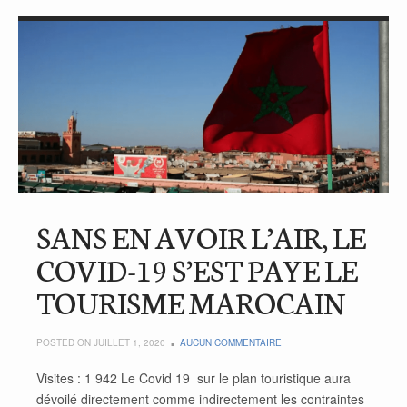
SANS EN AVOIR L’AIR, LE
COVID-19 S’EST PAYE LE
TOURISME MAROCAIN
POSTED ON JUILLET 1, 2020
AUCUN COMMENTAIRE
Visites : 1 942 Le Covid 19 sur le plan touristique aura
dévoilé directement comme indirectement les contraintes