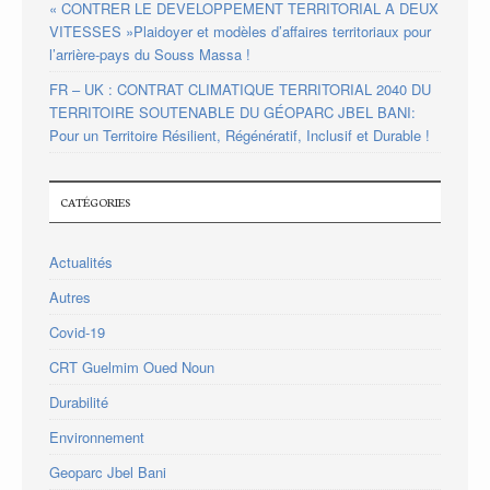
« CONTRER LE DEVELOPPEMENT TERRITORIAL A DEUX
VITESSES »Plaidoyer et modèles d’affaires territoriaux pour
l’arrière-pays du Souss Massa !
FR – UK : CONTRAT CLIMATIQUE TERRITORIAL 2040 DU
TERRITOIRE SOUTENABLE DU GÉOPARC JBEL BANI:
Pour un Territoire Résilient, Régénératif, Inclusif et Durable !
CATÉGORIES
Actualités
Autres
Covid-19
CRT Guelmim Oued Noun
Durabilité
Environnement
Geoparc Jbel Bani