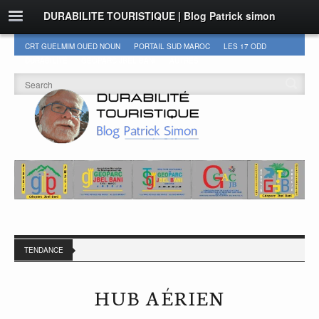
DURABILITE TOURISTIQUE | Blog Patrick simon
CRT GUELMIM OUED NOUN
PORTAIL SUD MAROC
LES 17 ODD
DURABILITÉ
GEOPARC JBEL BANI
AUTRES
TENDANCE
HUB AÉRIEN