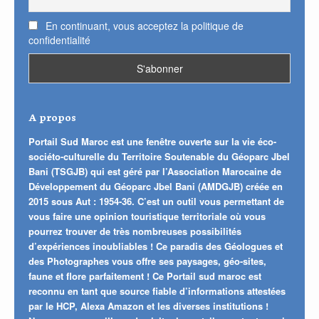
En continuant, vous acceptez la politique de
confidentialité
A propos
Portail Sud Maroc est une fenêtre ouverte sur la vie éco-
sociéto-culturelle du Territoire Soutenable du Géoparc Jbel
Bani (TSGJB) qui est géré par l’Association Marocaine de
Développement du Géoparc Jbel Bani (AMDGJB) créée en
2015 sous Aut : 1954-36. C’est un outil vous permettant de
vous faire une opinion touristique territoriale où vous
pourrez trouver de très nombreuses possibilités
d’expériences inoubliables ! Ce paradis des Géologues et
des Photographes vous offre ses paysages, géo-sites,
faune et flore parfaitement ! Ce Portail sud maroc est
reconnu en tant que source fiable d’informations attestées
par le HCP, Alexa Amazon et les diverses institutions !