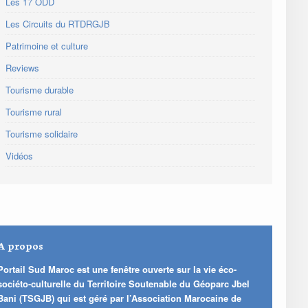
Les 17 ODD
Les Circuits du RTDRGJB
Patrimoine et culture
Reviews
Tourisme durable
Tourisme rural
Tourisme solidaire
Vidéos
A propos
Portail Sud Maroc est une fenêtre ouverte sur la vie éco-
sociéto-culturelle du Territoire Soutenable du Géoparc Jbel
Bani (TSGJB) qui est géré par l’Association Marocaine de