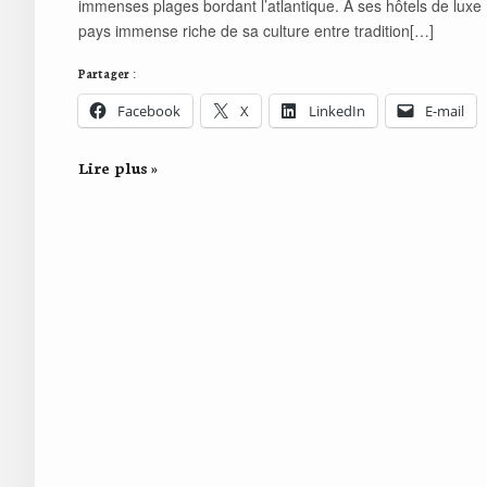
immenses plages bordant l’atlantique. A ses hôtels de luxe 
pays immense riche de sa culture entre tradition[…]
Partager :
Facebook
X
LinkedIn
E-mail
Lire plus »