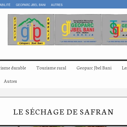
ABILITÉ
GEOPARC JBEL BANI
AUTRES
isme durable
Tourisme rural
Geoparc Jbel Bani
Le
Autres
LE SÉCHAGE DE SAFRAN