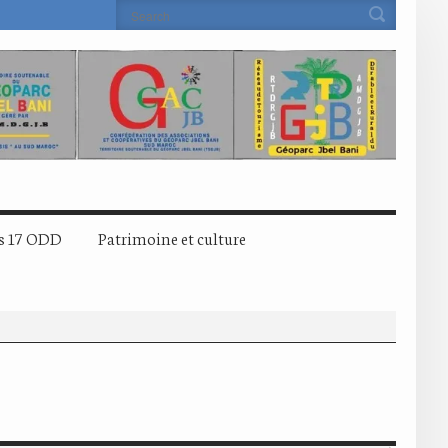
s 17 ODD
Patrimoine et culture