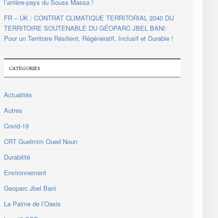
l’arrière-pays du Souss Massa !
FR – UK : CONTRAT CLIMATIQUE TERRITORIAL 2040 DU
TERRITOIRE SOUTENABLE DU GÉOPARC JBEL BANI:
Pour un Territoire Résilient, Régénératif, Inclusif et Durable !
CATÉGORIES
Actualités
Autres
Covid-19
CRT Guelmim Oued Noun
Durabilité
Environnement
Geoparc Jbel Bani
La Palme de l’Oasis