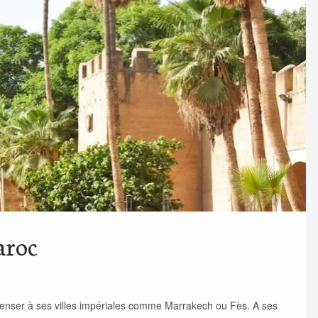
aroc
penser à ses villes impériales comme Marrakech ou Fès. A ses