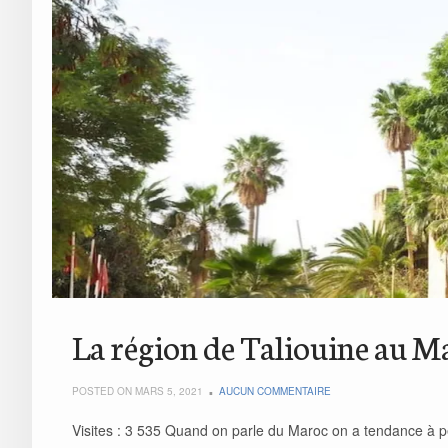
La région de Taliouine au M
POSTED ON MARS 5, 2021
AUCUN COMMENTAIRE
Visites : 3 535 Quand on parle du Maroc on a tendance à 