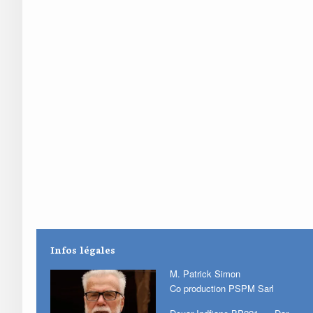
Infos légales
M. Patrick Simon
Co production PSPM Sarl