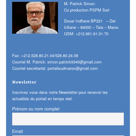
M. Patrick Simon
Co production PSPM Sarl
Douar Indfiane BP221 – Dar
Infiane – 84000 – Tata – Maroc
GSM: +212.661.61.01.70
Fax: +212.528.80.21.04/528.80.24.08
Courriel M. Patrick:
simon.patrick9340@gmail.com
Courriel secrétariat:
portailsudmaroc@gmail.com
Newsletter
Inscrivez vous dans notre Newsletter pour recevoir les
actualités du portail en temps réel.
Prénom ou nom complet
Email