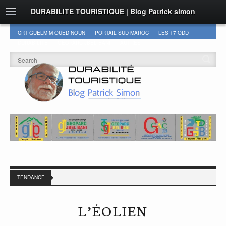
DURABILITE TOURISTIQUE | Blog Patrick simon
CRT GUELMIM OUED NOUN
PORTAIL SUD MAROC
LES 17 ODD
DURABILITÉ
GEOPARC JBEL BANI
AUTRES
TENDANCE
L’ÉOLIEN