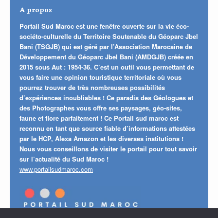
A propos
Portail Sud Maroc est une fenêtre ouverte sur la vie éco-
sociéto-culturelle du Territoire Soutenable du Géoparc Jbel
Bani (TSGJB) qui est géré par l’Association Marocaine de
Développement du Géoparc Jbel Bani (AMDGJB) créée en
2015 sous Aut : 1954-36. C’est un outil vous permettant de
vous faire une opinion touristique territoriale où vous
pourrez trouver de très nombreuses possibilités
d’expériences inoubliables ! Ce paradis des Géologues et
des Photographes vous offre ses paysages, géo-sites,
faune et flore parfaitement ! Ce Portail sud maroc est
reconnu en tant que source fiable d’informations attestées
par le HCP, Alexa Amazon et les diverses institutions !
Nous vous conseillons de visiter le portail pour tout savoir
sur l’actualité du Sud Maroc !
www.portailsudmaroc.com