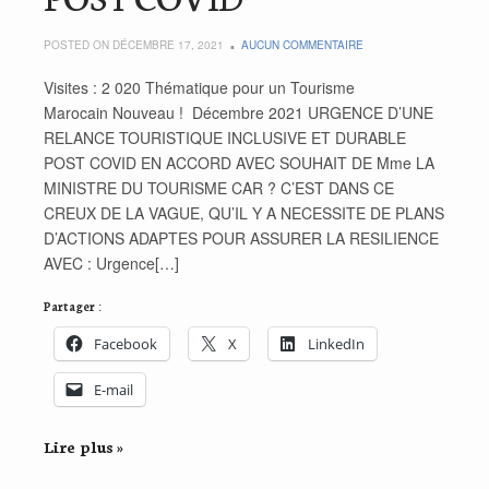
POSTED ON DÉCEMBRE 17, 2021
AUCUN COMMENTAIRE
Visites : 2 020 Thématique pour un Tourisme
Marocain Nouveau ! Décembre 2021 URGENCE D’UNE
RELANCE TOURISTIQUE INCLUSIVE ET DURABLE
POST COVID EN ACCORD AVEC SOUHAIT DE Mme LA
MINISTRE DU TOURISME CAR ? C’EST DANS CE
CREUX DE LA VAGUE, QU’IL Y A NECESSITE DE PLANS
D’ACTIONS ADAPTES POUR ASSURER LA RESILIENCE
AVEC : Urgence[…]
Partager :
Facebook
X
LinkedIn
E-mail
Lire plus »