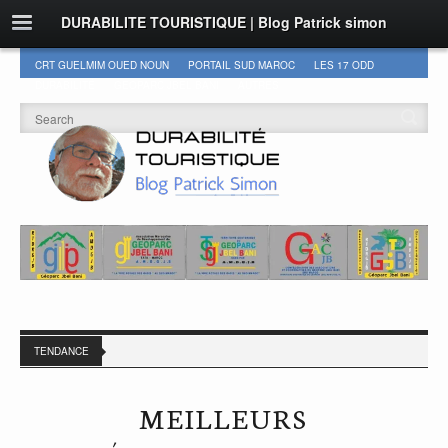
DURABILITE TOURISTIQUE | Blog Patrick simon
CRT GUELMIM OUED NOUN
PORTAIL SUD MAROC
LES 17 ODD
DURABILITÉ
GEOPARC JBEL BANI
AUTRES
TENDANCE
MEILLEURS