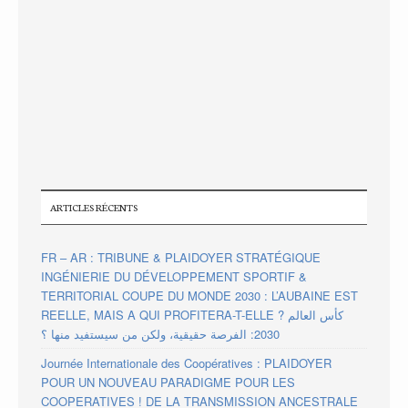
ARTICLES RÉCENTS
FR – AR : TRIBUNE & PLAIDOYER STRATÉGIQUE
INGÉNIERIE DU DÉVELOPPEMENT SPORTIF &
TERRITORIAL COUPE DU MONDE 2030 : L’AUBAINE EST
REELLE, MAIS A QUI PROFITERA-T-ELLE ? كأس العالم
2030: الفرصة حقيقية، ولكن من سيستفيد منها ؟
Journée Internationale des Coopératives : PLAIDOYER
POUR UN NOUVEAU PARADIGME POUR LES
COOPERATIVES ! DE LA TRANSMISSION ANCESTRALE