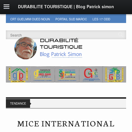
DURABILITE TOURISTIQUE | Blog Patrick simon
CRT GUELMIM OUED NOUN
PORTAIL SUD MAROC
LES 17 ODD
DURABILITÉ
GEOPARC JBEL BANI
AUTRES
TENDANCE
MICE INTERNATIONAL