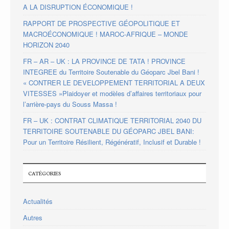
A LA DISRUPTION ÉCONOMIQUE !
RAPPORT DE PROSPECTIVE GÉOPOLITIQUE ET
MACROÉCONOMIQUE ! MAROC-AFRIQUE – MONDE
HORIZON 2040
FR – AR – UK : LA PROVINCE DE TATA ! PROVINCE
INTEGREE du Territoire Soutenable du Géoparc Jbel Bani !
« CONTRER LE DEVELOPPEMENT TERRITORIAL A DEUX
VITESSES »Plaidoyer et modèles d’affaires territoriaux pour
l’arrière-pays du Souss Massa !
FR – UK : CONTRAT CLIMATIQUE TERRITORIAL 2040 DU
TERRITOIRE SOUTENABLE DU GÉOPARC JBEL BANI:
Pour un Territoire Résilient, Régénératif, Inclusif et Durable !
CATÉGORIES
Actualités
Autres