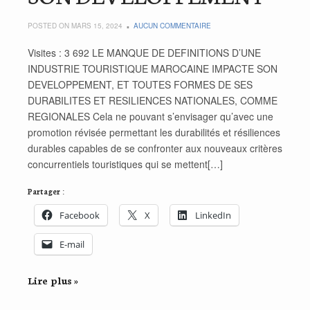
POSTED ON MARS 15, 2024
AUCUN COMMENTAIRE
Visites : 3 692 LE MANQUE DE DEFINITIONS D’UNE
INDUSTRIE TOURISTIQUE MAROCAINE IMPACTE SON
DEVELOPPEMENT, ET TOUTES FORMES DE SES
DURABILITES ET RESILIENCES NATIONALES, COMME
REGIONALES Cela ne pouvant s’envisager qu’avec une
promotion révisée permettant les durabilités et résiliences
durables capables de se confronter aux nouveaux critères
concurrentiels touristiques qui se mettent[…]
Partager :
Facebook
X
LinkedIn
E-mail
Lire plus »