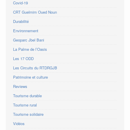
Covid-19
CRT Guelmim Oued Noun
Durabilité
Environnement
Geoparc Jbel Bani
La Palme de l’Oasis
Les 17 ODD
Les Circuits du RTDRGJB
Patrimoine et culture
Reviews
Tourisme durable
Tourisme rural
Tourisme solidaire
Vidéos