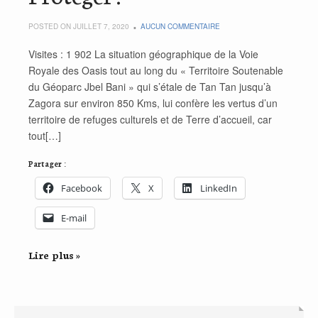
POSTED ON JUILLET 7, 2020
AUCUN COMMENTAIRE
Visites : 1 902 La situation géographique de la Voie
Royale des Oasis tout au long du « Territoire Soutenable
du Géoparc Jbel Bani » qui s’étale de Tan Tan jusqu’à
Zagora sur environ 850 Kms, lui confère les vertus d’un
territoire de refuges culturels et de Terre d’accueil, car
tout[…]
Partager :
Facebook
X
LinkedIn
E-mail
Lire plus »