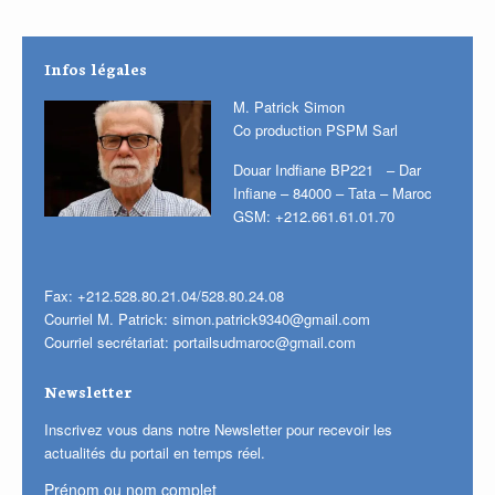
Infos légales
M. Patrick Simon
Co production PSPM Sarl
Douar Indfiane BP221 – Dar
Infiane – 84000 – Tata – Maroc
GSM: +212.661.61.01.70
Fax: +212.528.80.21.04/528.80.24.08
Courriel M. Patrick:
simon.patrick9340@gmail.com
Courriel secrétariat:
portailsudmaroc@gmail.com
Newsletter
Inscrivez vous dans notre Newsletter pour recevoir les
actualités du portail en temps réel.
Prénom ou nom complet