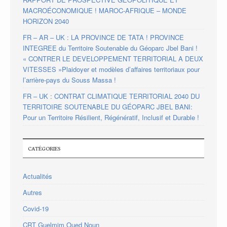
MACROÉCONOMIQUE ! MAROC-AFRIQUE – MONDE
HORIZON 2040
FR – AR – UK : LA PROVINCE DE TATA ! PROVINCE
INTEGREE du Territoire Soutenable du Géoparc Jbel Bani !
« CONTRER LE DEVELOPPEMENT TERRITORIAL A DEUX
VITESSES »Plaidoyer et modèles d’affaires territoriaux pour
l’arrière-pays du Souss Massa !
FR – UK : CONTRAT CLIMATIQUE TERRITORIAL 2040 DU
TERRITOIRE SOUTENABLE DU GÉOPARC JBEL BANI:
Pour un Territoire Résilient, Régénératif, Inclusif et Durable !
CATÉGORIES
Actualités
Autres
Covid-19
CRT Guelmim Oued Noun