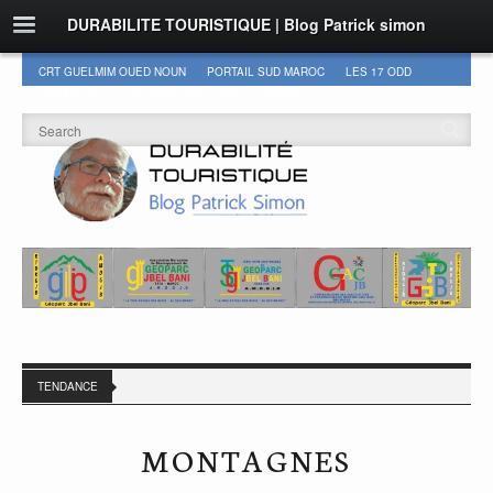
DURABILITE TOURISTIQUE | Blog Patrick simon
CRT GUELMIM OUED NOUN
PORTAIL SUD MAROC
LES 17 ODD
DURABILITÉ
GEOPARC JBEL BANI
AUTRES
TENDANCE
MONTAGNES