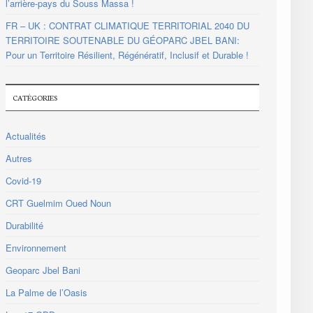
l’arrière-pays du Souss Massa !
FR – UK : CONTRAT CLIMATIQUE TERRITORIAL 2040 DU
TERRITOIRE SOUTENABLE DU GÉOPARC JBEL BANI:
Pour un Territoire Résilient, Régénératif, Inclusif et Durable !
CATÉGORIES
Actualités
Autres
Covid-19
CRT Guelmim Oued Noun
Durabilité
Environnement
Geoparc Jbel Bani
La Palme de l’Oasis