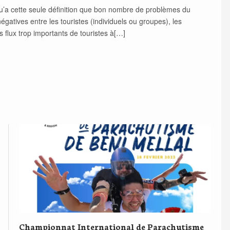
qu’a cette seule définition que bon nombre de problèmes du
égatives entre les touristes (individuels ou groupes), les
s flux trop importants de touristes à[…]
Championnat International de Parachutisme