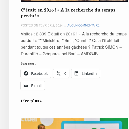
C’était en 2016 ! « A la recherche du temps
perdu ! »
POSTED ON FÉVRIER 2, 2024
AUCUN COMMENTAIRE
Visites : 2 339 C’ètait en 2016 ! « A la recherche du temps
perdu ! » ***Ministére, **Smit, *Onmt, ? Qu’a t’il été fait
pendant toutes ces annèes gâchèes ? Patrick SIMON –
Durabilité – Géoparc Jbel Bani – AMDGJB
Partager :
Facebook
X
LinkedIn
E-mail
Lire plus »