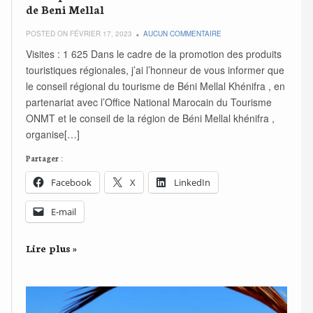
de Beni Mellal
POSTED ON FÉVRIER 17, 2023
AUCUN COMMENTAIRE
Visites : 1 625 Dans le cadre de la promotion des produits
touristiques régionales, j’ai l’honneur de vous informer que
le conseil régional du tourisme de Béni Mellal Khénifra , en
partenariat avec l’Office National Marocain du Tourisme
ONMT et le conseil de la région de Béni Mellal khénifra ,
organise[…]
Partager :
Facebook
X
LinkedIn
E-mail
Lire plus »