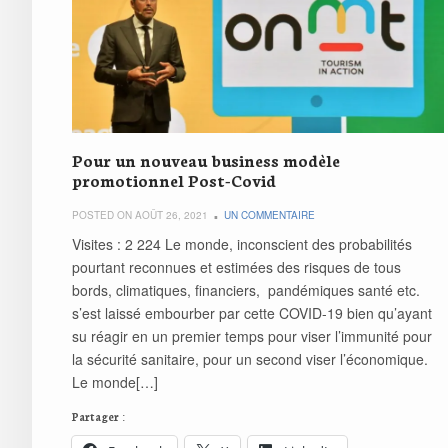
Pour un nouveau business modèle
promotionnel Post-Covid
POSTED ON AOÛT 26, 2021
UN COMMENTAIRE
Visites : 2 224 Le monde, inconscient des probabilités
pourtant reconnues et estimées des risques de tous
bords, climatiques, financiers, pandémiques santé etc.
s’est laissé embourber par cette COVID-19 bien qu’ayant
su réagir en un premier temps pour viser l’immunité pour
la sécurité sanitaire, pour un second viser l’économique.
Le monde[…]
Partager :