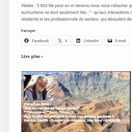
Visites : 3 633 Ne peut-on et devons-nous nous rattacher 
surtourisme ne sont seulement liés : *- qu’aux interactions n
résidents et les professionnels du secteur, qui découlent de
Partager :
Facebook
X
LinkedIn
E-mail
Lire plus »