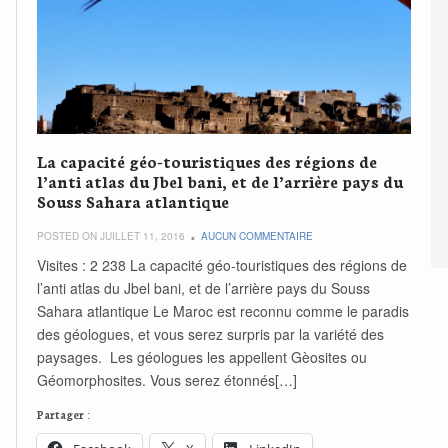
La capacité géo-touristiques des régions de
l’anti atlas du Jbel bani, et de l’arrière pays du
Souss Sahara atlantique
POSTED ON JUILLET 11, 2016
AUCUN COMMENTAIRE
Visites : 2 238 La capacité géo-touristiques des régions de
l’anti atlas du Jbel bani, et de l’arrière pays du Souss
Sahara atlantique Le Maroc est reconnu comme le paradis
des géologues, et vous serez surpris par la variété des
paysages. Les géologues les appellent Gèosites ou
Géomorphosites. Vous serez étonnés[…]
Partager :