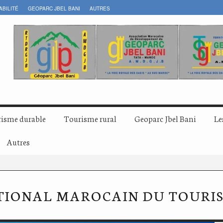
ABILITÉ
GEOPARC JBEL BANI
AUTRES
isme durable
Tourisme rural
Geoparc Jbel Bani
Le
Autres
TIONAL MAROCAIN DU TOURI