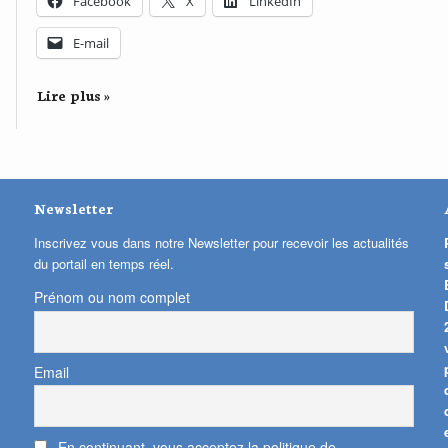
Facebook
X
LinkedIn
E-mail
Lire plus »
Newsletter
Inscrivez vous dans notre Newsletter pour recevoir les actualités
du portail en temps réel.
Prénom ou nom complet
Email
En continuant, vous acceptez la politique de