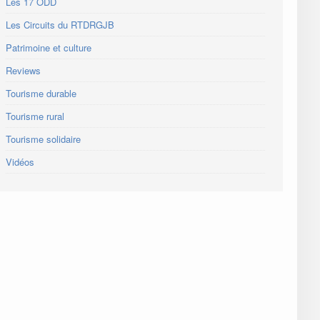
Les 17 ODD
Les Circuits du RTDRGJB
Patrimoine et culture
Reviews
Tourisme durable
Tourisme rural
Tourisme solidaire
Vidéos