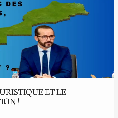
OURISTIQUE ET LE
ION !