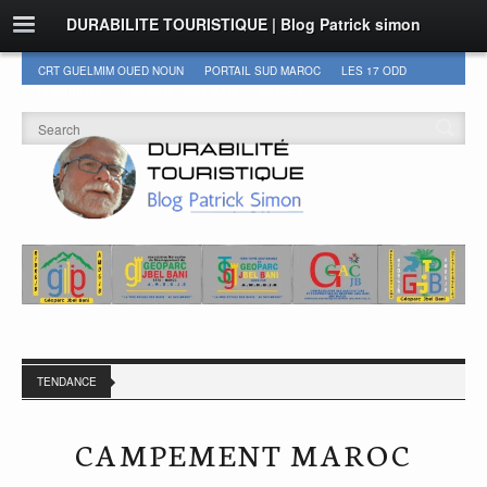
DURABILITE TOURISTIQUE | Blog Patrick simon
CRT GUELMIM OUED NOUN
PORTAIL SUD MAROC
LES 17 ODD
DURABILITÉ
GEOPARC JBEL BANI
AUTRES
TENDANCE
CAMPEMENT MAROC