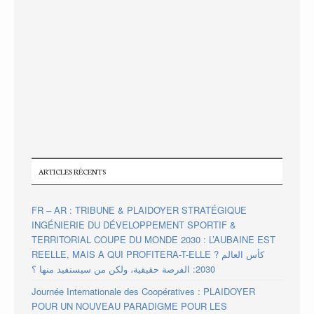
ARTICLES RÉCENTS
FR – AR : TRIBUNE & PLAIDOYER STRATÉGIQUE
INGÉNIERIE DU DÉVELOPPEMENT SPORTIF &
TERRITORIAL COUPE DU MONDE 2030 : L’AUBAINE EST
REELLE, MAIS A QUI PROFITERA-T-ELLE ? كأس العالم
2030: الفرصة حقيقية، ولكن من سيستفيد منها ؟
Journée Internationale des Coopératives : PLAIDOYER
POUR UN NOUVEAU PARADIGME POUR LES