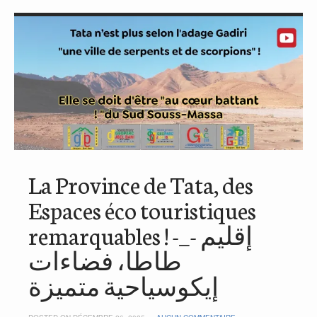
La Province de Tata, des
Espaces éco touristiques
remarquables ! -_- إقليم
طاطا، فضاءات
إيكوسياحية متميزة