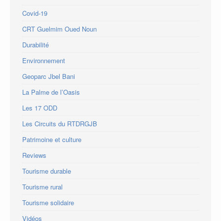
Covid-19
CRT Guelmim Oued Noun
Durabilité
Environnement
Geoparc Jbel Bani
La Palme de l’Oasis
Les 17 ODD
Les Circuits du RTDRGJB
Patrimoine et culture
Reviews
Tourisme durable
Tourisme rural
Tourisme solidaire
Vidéos