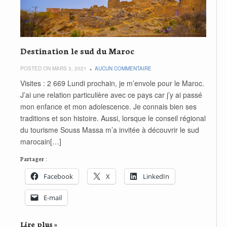
Destination le sud du Maroc
POSTED ON MARS 3, 2021
AUCUN COMMENTAIRE
Visites : 2 669 Lundi prochain, je m’envole pour le Maroc.
J’ai une relation particulière avec ce pays car j’y ai passé
mon enfance et mon adolescence. Je connais bien ses
traditions et son histoire. Aussi, lorsque le conseil régional
du tourisme Souss Massa m’a invitée à découvrir le sud
marocain[…]
Partager :
Facebook
X
LinkedIn
E-mail
Lire plus »