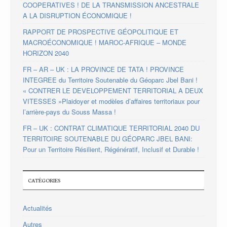
COOPERATIVES ! DE LA TRANSMISSION ANCESTRALE
A LA DISRUPTION ÉCONOMIQUE !
RAPPORT DE PROSPECTIVE GÉOPOLITIQUE ET
MACROÉCONOMIQUE ! MAROC-AFRIQUE – MONDE
HORIZON 2040
FR – AR – UK : LA PROVINCE DE TATA ! PROVINCE
INTEGREE du Territoire Soutenable du Géoparc Jbel Bani !
« CONTRER LE DEVELOPPEMENT TERRITORIAL A DEUX
VITESSES »Plaidoyer et modèles d’affaires territoriaux pour
l’arrière-pays du Souss Massa !
FR – UK : CONTRAT CLIMATIQUE TERRITORIAL 2040 DU
TERRITOIRE SOUTENABLE DU GÉOPARC JBEL BANI:
Pour un Territoire Résilient, Régénératif, Inclusif et Durable !
CATÉGORIES
Actualités
Autres