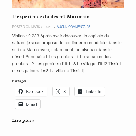
L’expérience du désert Marocain
POSTED ON MARS 2, 2021
AUCUN COMMENTAIRE
Visites : 2 233 Après avoir découvert la capitale du
safran, je vous propose de continuer mon périple dans le
sud du Maroc avec, notamment, un bivouac dans le
désert.Sommaire1 Les greniers1.1 La vocation des
greniers1.2 Les greniers d’ Ifri1.3 Le village d’Ifri2 Tissint
et ses palmeraies3 La ville de Tissint[…]
Partager :
Facebook
X
LinkedIn
E-mail
Lire plus »