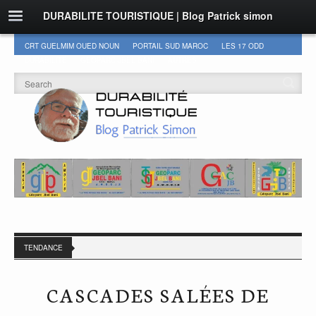
DURABILITE TOURISTIQUE | Blog Patrick simon
CRT GUELMIM OUED NOUN
PORTAIL SUD MAROC
LES 17 ODD
DURABILITÉ
GEOPARC JBEL BANI
AUTRES
TENDANCE
CASCADES SALÉES DE