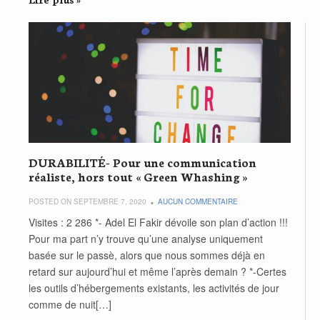
DURABILITÉ- Pour une communication
réaliste, hors tout « Green Whashing »
POSTED ON SEPTEMBRE 7, 2020
AUCUN COMMENTAIRE
Visites : 2 286 *- Adel El Fakir dévoile son plan d’action !!!
Pour ma part n’y trouve qu’une analyse uniquement
basée sur le passè, alors que nous sommes déjà en
retard sur aujourd’hui et même l’après demain ? *-Certes
les outils d’hébergements existants, les activités de jour
comme de nuit[…]