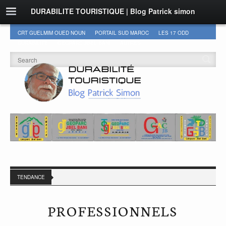
DURABILITE TOURISTIQUE | Blog Patrick simon
CRT GUELMIM OUED NOUN
PORTAIL SUD MAROC
LES 17 ODD
DURABILITÉ
GEOPARC JBEL BANI
AUTRES
TENDANCE
PROFESSIONNELS