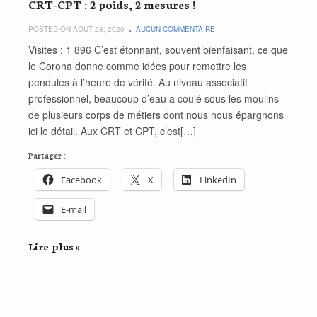
CRT-CPT : 2 poids, 2 mesures !
POSTED ON AOÛT 28, 2020
AUCUN COMMENTAIRE
Visites : 1 896 C’est étonnant, souvent bienfaisant, ce que
le Corona donne comme idées pour remettre les
pendules à l’heure de vérité. Au niveau associatif
professionnel, beaucoup d’eau a coulé sous les moulins
de plusieurs corps de métiers dont nous nous épargnons
ici le détail. Aux CRT et CPT, c’est[…]
Partager :
Facebook
X
LinkedIn
E-mail
Lire plus »