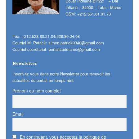
Douar Indfiane BP221 – Dar
Infiane – 84000 – Tata – Maroc
GSM: +212.661.61.01.70
Fax: +212.528.80.21.04/528.80.24.08
Courriel M. Patrick:
simon.patrick9340@gmail.com
Courriel secrétariat:
portailsudmaroc@gmail.com
Newsletter
Inscrivez vous dans notre Newsletter pour recevoir les
actualités du portail en temps réel.
Prénom ou nom complet
Email
En continuant, vous acceptez la politique de