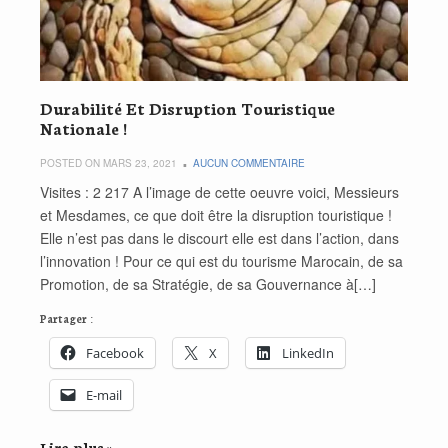
Durabilité Et Disruption Touristique
Nationale !
POSTED ON MARS 23, 2021
AUCUN COMMENTAIRE
Visites : 2 217 A l’image de cette oeuvre voici, Messieurs
et Mesdames, ce que doit être la disruption touristique !
Elle n’est pas dans le discourt elle est dans l’action, dans
l’innovation ! Pour ce qui est du tourisme Marocain, de sa
Promotion, de sa Stratégie, de sa Gouvernance à[…]
Partager :
Facebook
X
LinkedIn
E-mail
Lire plus »