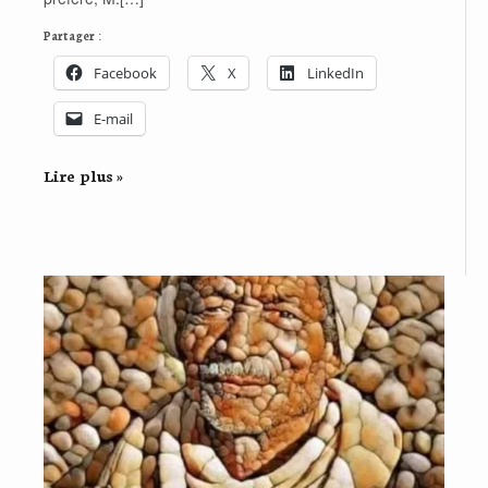
Partager :
Facebook
X
LinkedIn
E-mail
Lire plus »