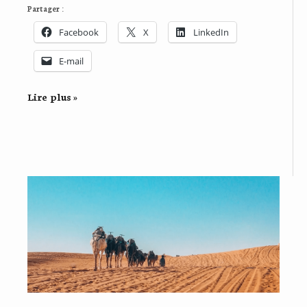
Partager :
Facebook
X
LinkedIn
E-mail
Lire plus »