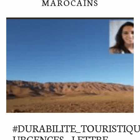
MAROCAINS
#DURABILITE_TOURISTIQ
URGENCES – LETTRE