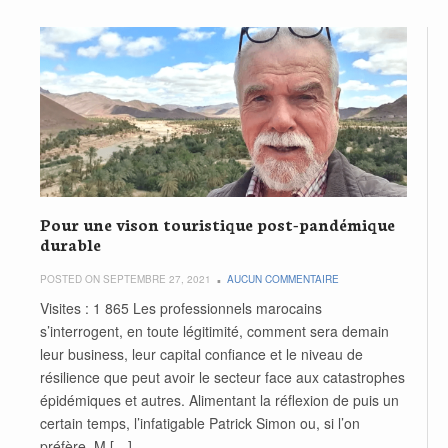
Pour une vison touristique post-pandémique
durable
POSTED ON SEPTEMBRE 27, 2021
AUCUN COMMENTAIRE
Visites : 1 865 Les professionnels marocains
s’interrogent, en toute légitimité, comment sera demain
leur business, leur capital confiance et le niveau de
résilience que peut avoir le secteur face aux catastrophes
épidémiques et autres. Alimentant la réflexion de puis un
certain temps, l’infatigable Patrick Simon ou, si l’on
préfère, M.[…]