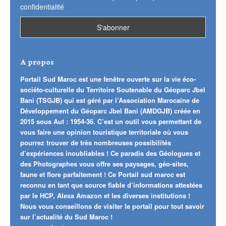
confidentialité
A propos
Portail Sud Maroc est une fenêtre ouverte sur la vie éco-
sociéto-culturelle du Territoire Soutenable du Géoparc Jbel
Bani (TSGJB) qui est géré par l’Association Marocaine de
Développement du Géoparc Jbel Bani (AMDGJB) créée en
2015 sous Aut : 1954-36. C’est un outil vous permettant de
vous faire une opinion touristique territoriale où vous
pourrez trouver de très nombreuses possibilités
d’expériences inoubliables ! Ce paradis des Géologues et
des Photographes vous offre ses paysages, géo-sites,
faune et flore parfaitement ! Ce Portail sud maroc est
reconnu en tant que source fiable d’informations attestées
par le HCP, Alexa Amazon et les diverses institutions !
Nous vous conseillons de visiter le portail pour tout savoir
sur l’actualité du Sud Maroc !