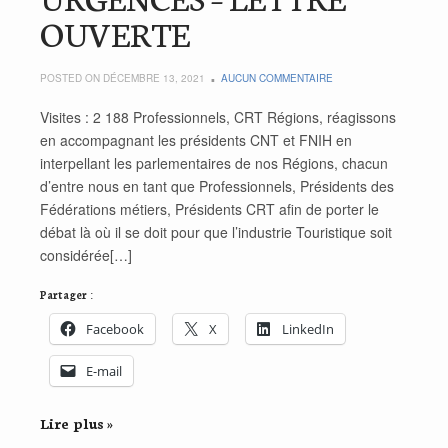
OUVERTE
POSTED ON DÉCEMBRE 13, 2021
AUCUN COMMENTAIRE
Visites : 2 188 Professionnels, CRT Régions, réagissons
en accompagnant les présidents CNT et FNIH en
interpellant les parlementaires de nos Régions, chacun
d’entre nous en tant que Professionnels, Présidents des
Fédérations métiers, Présidents CRT afin de porter le
débat là où il se doit pour que l’industrie Touristique soit
considérée[…]
Partager :
Facebook
X
LinkedIn
E-mail
Lire plus »